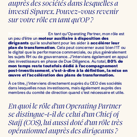
auprès des sociétés dans lesquelles a 
investi Siparex. Pouvez-vous revenir 
sur votre rôle en tant qu’OP ?
Nicolas Réquillart :
En
tant qu’Operating Partner, mon rôle est 
un peu d’être un 
moteur auxiliaire à disposition des 
dirigeants
 qui le souhaitent pour les aider à 
accélérer leur 
plan de transformation
. Cela peut concerner aussi bien l’IT ou 
le digital que la performance commerciale, ou plus généralement 
les sujets RH ou de gouvernance. J’interviens également en appui 
des investisseurs en phase de Due Diligence. Au total, 
80% de 
mon temps reste toutefois dédié à l'accompagnement 
post-investissement
, 
c’est-à-dire à la définition, la mise en 
œuvre et l'accélération des plans de transformation.
À ce titre, j’interviens directement auprès du CEO des sociétés 
dans lesquelles nous investissons, mais également auprès des 
membres du comité de direction quand c’est nécessaire et utile.
En quoi le rôle d’un Operating Partner 
se distingue-t-il de celui d’un Chief of 
Staff (COS), lui aussi doté d’un rôle très 
opérationnel auprès des dirigeants ?