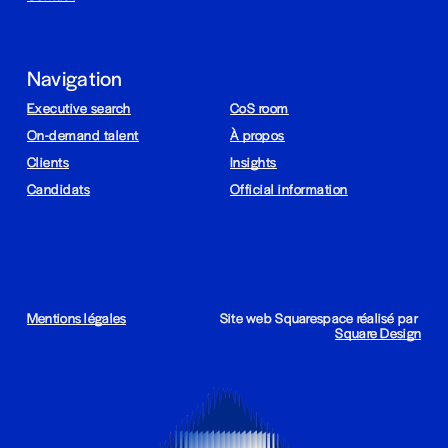
Navigation
Executive search
CoS room
On-demand talent
À propos
Clients
Insights
Candidats
Official information
Mentions légales
Site web Squarespace réalisé par 
Square Design