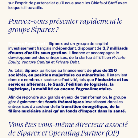
sur l’esprit de partenariat qu’il noue avec les Chiefs of Staff avec 
lesquels il travaille.
Pouvez-vous présenter rapidement le 
groupe Siparex ?
Nicolas Réquillart :
Siparex est un groupe de capital 
investissement français indépendant, disposant de 
3,7 milliards 
d’euros d'actifs sous gestion
. Il finance et accompagne le 
développement des entreprises, de la startup à l’ETI, en 
Private 
Equity, Venture Capital
 et 
Private Debt
. 
Au total, Siparex participe au financement de 
plus de 250 
sociétés, en position majoritaire ou minoritaire
. Il intervient 
dans de nombreux secteurs d’activité, tels que 
l’industrie et les 
services afférents, le SaaS, l’édition de logiciels, la 
logistique, la mobilité ou encore l’agroalimentaire.
Afin de répondre aux grands enjeux de transformation, le groupe 
gère également des 
fonds thématiques
 investissant dans les 
entreprises du secteur de 
la transition énergétique, de la 
filière nucléaire ainsi qu’un fonds d’Impact dans la santé.
Vous êtes vous-même directeur associé 
de Siparex et Operating Partner (OP) 