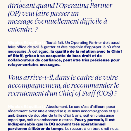
dirigeant quand l’Operating Partner 
(OP) veut faire passer un 
message éventuellement difficile à 
entendre ?
Nicolas Réquillart :
Tout à fait. Un Operating Partner doit aussi 
faire office de poil-à-gratter et être capable d’appuyer là où c’est 
nécessaire. À cet égard, 
la qualité de la relation avec le Chief 
of Staff, grâce à sa casquette de bras droit et de 
collaborateur de confiance, peut être très précieuse pour 
relayer certains messages.
Vous arrive-t-il, dans le cadre de votre 
accompagnement, de recommander le 
recrutement d’un Chief of Staff (COS) ?
Nicolas Réquillart :
Absolument. Le cas s’est d’ailleurs posé 
récemment avec une entreprise que nous accompagnons et qui 
ambitionne de doubler de taille d’ici 5 ans, soit en croissance 
organique, soit en croissance externe. 
Pour y parvenir, il est 
indispensable que le DG souvent trés opérationnel 
parvienne à libérer du temps
. Le recours à un bras droit nous 