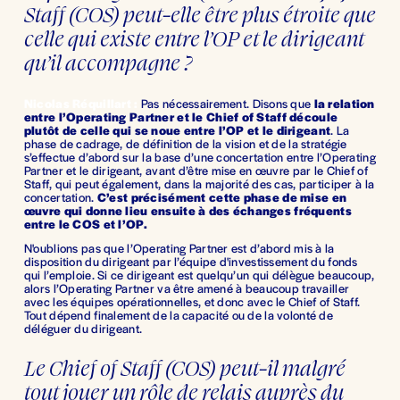
Staff (COS) peut-elle être plus étroite que 
celle qui existe entre l’OP et le dirigeant 
qu’il accompagne ?
Nicolas Réquillart :
Pas nécessairement. Disons que 
la relation 
entre l’Operating Partner et le Chief of Staff découle 
plutôt de celle qui se noue entre l’OP et le dirigeant
. La 
phase de cadrage, de définition de la vision et de la stratégie 
s’effectue d’abord sur la base d’une concertation entre l’Operating 
Partner et le dirigeant, avant d’être mise en œuvre par le Chief of 
Staff, qui peut également, dans la majorité des cas, participer à la 
concertation. 
C’est précisément cette phase de mise en 
œuvre qui donne lieu ensuite à des échanges fréquents 
entre le COS et l’OP.
N'oublions pas que l’Operating Partner est d’abord mis à la 
disposition du dirigeant par l’équipe d'investissement du fonds  
qui l’emploie. Si ce dirigeant est quelqu’un qui délègue beaucoup, 
alors l’Operating Partner va être amené à beaucoup travailler 
avec les équipes opérationnelles, et donc avec le Chief of Staff. 
Tout dépend finalement de la capacité ou de la volonté de 
déléguer du dirigeant.
Le Chief of Staff (COS) peut-il malgré 
tout jouer un rôle de relais auprès du 