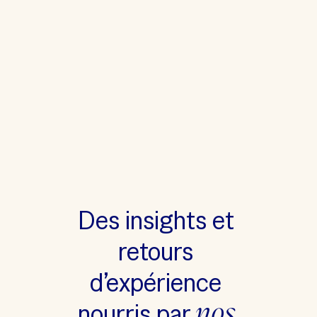
Des insights et 
retours 
d’expérience 
 nos 
nourris par