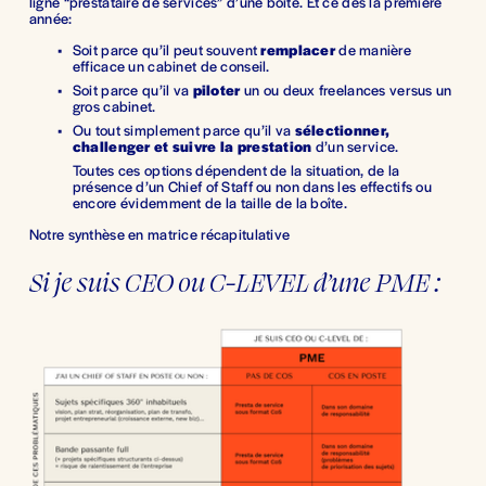
ligne “prestataire de services” d’une boîte. Et ce dès la première 
année:
Soit parce qu’il peut souvent 
remplacer
 de manière 
efficace un cabinet de conseil. 
Soit parce qu’il va 
piloter
 un ou deux freelances versus un 
gros cabinet. 
Ou tout simplement parce qu’il va 
sélectionner, 
challenger et suivre la prestation
 d’un service.
Toutes ces options dépendent de la situation, de la 
présence d’un Chief of Staff ou non dans les effectifs ou 
encore évidemment de la taille de la boîte.
Notre synthèse en matrice récapitulative 
Si je suis CEO ou C-LEVEL d’une PME : 