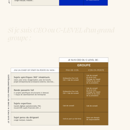
Si je suis CEO ou C-LEVEL d’un grand 
groupe :