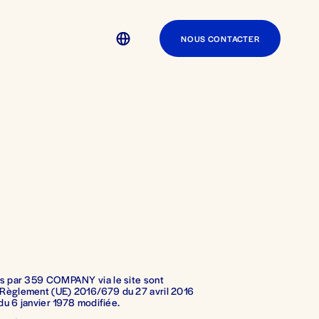
NOUS CONTACTER
es par 359 COMPANY via le site sont 
Règlement (UE) 2016/679 du 27 avril 2016 
 du 6 janvier 1978 modifiée.