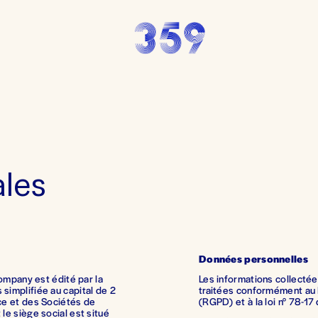
ales
Données personnelles
ompany est édité par la 
Les informations collecté
implifiée au capital de 2 
traitées conformément au 
e et des Sociétés de 
(RGPD) et à la loi n° 78-17
e siège social est situé 