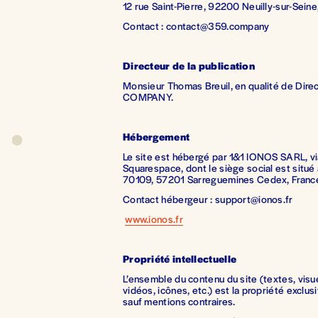
12 rue Saint-Pierre, 92200 Neuilly-sur-Seine
Contact : contact@359.company
Directeur de la publication
Monsieur Thomas Breuil, en qualité de Dire
COMPANY.
Hébergement
Le site est hébergé par 1&1 IONOS SARL, via
Squarespace, dont le siège social est situé a
70109, 57201 Sarreguemines Cedex, Franc
Contact hébergeur : support@ionos.fr
www.ionos.fr
Propriété intellectuelle
L’ensemble du contenu du site (textes, visue
vidéos, icônes, etc.) est la propriété excl
sauf mentions contraires.