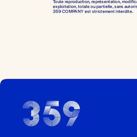
Toute reproduction, représentation, modifica
exploitation, totale ou partielle, sans autori
359 COMPANY est strictement interdite.