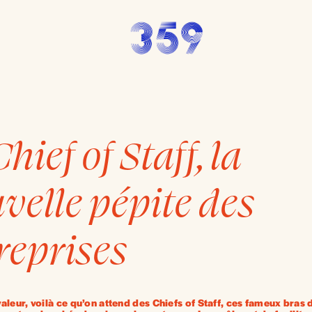
hief of Staff, la
velle pépite des
reprises
valeur, voilà ce qu’on attend des Chiefs of Staff, ces fameux bras d