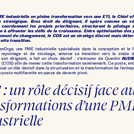
 industrielle en pleine transformation vers une ETI, le Chief o
e stratégique. Bras droit du dirigeant, il opère comme un vé
, coordonnant les projets prioritaires, structurant le pilotage 
on à affronter les défis de la croissance. Entre optimisation des
ent du changement, le COS est un stratège discret mais déter
ette transition.
nOrga, une PME industrielle spécialisée dans la conception et la f
 rayonnage et de stockage, amorce sa transition vers le stade d’
, son dirigeant, a fait un choix décisif : s’entourer de Quentin
AUDI
f (COS) afin de mener cette transformation sereinement. Ce poste, en
 joué un rôle décisif dans la structuration et la transformation de l’entr
n poste multifacette en passe de devenir pivot.
: un rôle décisif face au
nsformations d’une PME
strielle