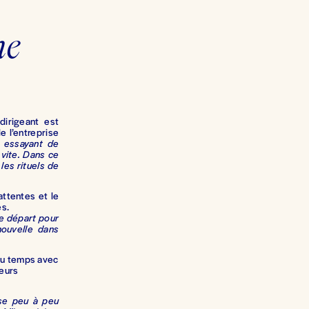
e 
 dirigeant est
 l’entreprise
n essayant de
vite. Dans ce
 les rituels de
attentes et le
es.
le départ pour
nouvelle dans
du temps avec 
eurs 
ose peu à peu