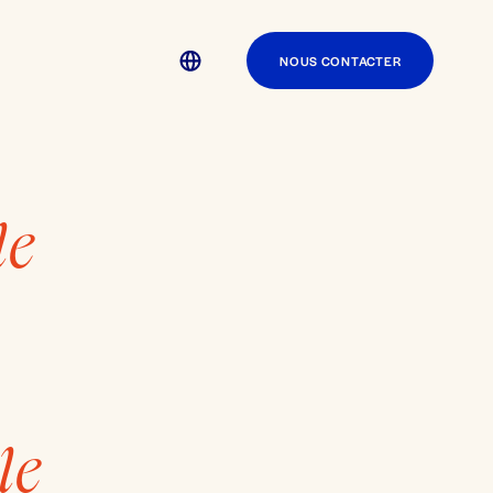
NOUS CONTACTER
le
le